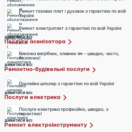
Ремонт газових плит і духовок з гарантією по всій
Україні
Ремонт електроплит з гарантією по всій Україні
ДИВИТИСЯ ВСІ
Послуги асенізатора
Викачка вигрібних, зливних ям – швидко, чисто,
безпечно!
ДИВИТИСЯ ВСІ
Ремонтно-будівельні послуги
Поклейка шпалер з гарантією по всій Україні
ДИВИТИСЯ ВСІ
Послуги електрика
Послуги електрика професійно, швидко, з
гарантією!
ДИВИТИСЯ ВСІ
Ремонт електроінструменту