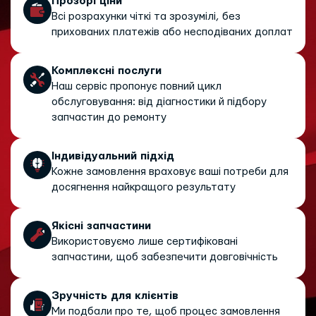
Прозорі ціни
Всі розрахунки чіткі та зрозумілі, без
прихованих платежів або несподіваних доплат
Комплексні послуги
Наш сервіс пропонує повний цикл
обслуговування: від діагностики й підбору
запчастин до ремонту
Індивідуальний підхід
Кожне замовлення враховує ваші потреби для
досягнення найкращого результату
Якісні запчастини
Використовуємо лише сертифіковані
запчастини, щоб забезпечити довговічність
Зручність для клієнтів
Ми подбали про те, щоб процес замовлення