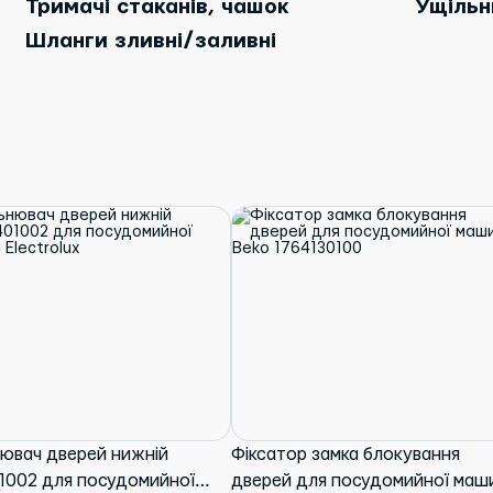
Тримачі стаканів, чашок
Ущільн
Шланги зливні/заливні
ювач дверей нижній
Фіксатор замка блокування
1002 для посудомийної
дверей для посудомийної маш