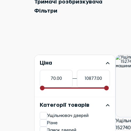
Тримачі розбризкувача
Фільтри
Ціна
Категорії товарів
Ущільнювач дверей
Ущільн
Різне
152740
Замок дверей