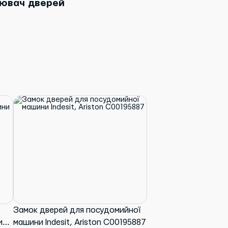
ювач дверей
Замок дверей для посудомийної
ини
машини Indesit, Ariston C00195887