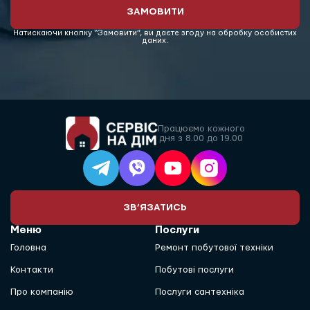
ЗАМОВИТИ
Натискаючи кнопку “Замовити”, ви даєте згоду на обробку особистих
даних.
Працюємо кожного
дня з 8.00 до 19.00
ЗВ’ЯЗАТИСЬ
Меню
Послуги
Головна
Ремонт побутової техніки
Контакти
Побутові послуги
Про компанію
Послуги сантехніка