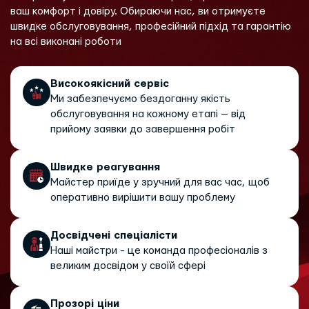
ваш комфорт і довіру. Обираючи нас, ви отримуєте
швидке обслуговування, професійний підхід та гарантію
на всі виконані роботи
Високоякісний сервіс
Ми забезпечуємо бездоганну якість
обслуговування на кожному етапі — від
прийому заявки до завершення робіт
Швидке реагування
Майстер приїде у зручний для вас час, щоб
оперативно вирішити вашу проблему
Досвідчені спеціалісти
Наші майстри - це команда професіоналів з
великим досвідом у своїй сфері
Прозорі ціни