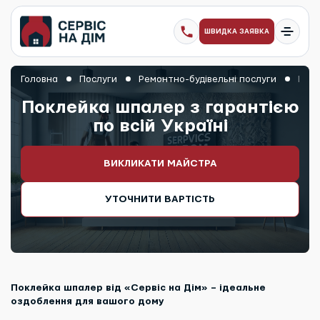
ШВИДКА ЗАЯВКА
Головна
Послуги
Ремонтно-будівельні послуги
Покл
Поклейка шпалер з гарантією
по всій Україні
ВИКЛИКАТИ МАЙСТРА
УТОЧНИТИ ВАРТІСТЬ
Поклейка шпалер від «Сервіс на Дім» – ідеальне
оздоблення для вашого дому