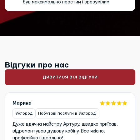
був максимально простим і зрозумілим
Відгуки про нас
ДИВИТИСЯ ВСІ ВІДГУКИ
Марина
Ужгород
Побутові послуги в Ужгороді
Дуже вдячна майстру Артуру, швидко приїхав,
відремонтував душову кабіну. Все якісно,
професійно і ідеально!