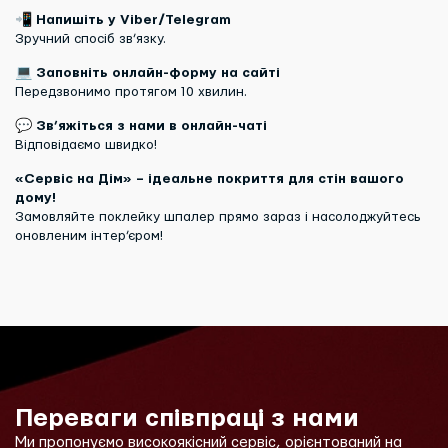
📲
Напишіть у Viber/Telegram
Зручний спосіб зв’язку.
💻
Заповніть онлайн-форму на сайті
Передзвонимо протягом 10 хвилин.
💬
Зв’яжіться з нами в онлайн-чаті
Відповідаємо швидко!
«Сервіс на Дім» – ідеальне покриття для стін вашого
дому!
Замовляйте поклейку шпалер прямо зараз і насолоджуйтесь
оновленим інтер’єром!
Переваги співпраці з нами
Ми пропонуємо високоякісний сервіс, орієнтований на