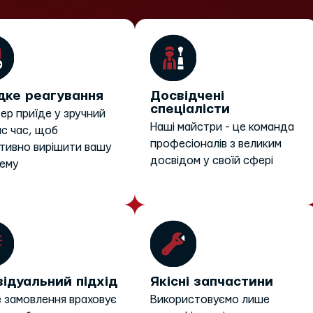
ке реагування
Досвідчені
спеціалісти
ер приїде у зручний
Наші майстри - це команда
ас час, щоб
професіоналів з великим
тивно вирішити вашу
досвідом у своїй сфері
ему
відуальний підхід
Якісні запчастини
 замовлення враховує
Використовуємо лише