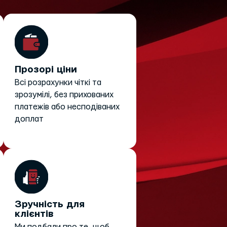
Прозорі ціни
Всі розрахунки чіткі та
зрозумілі, без прихованих
платежів або несподіваних
доплат
Зручність для
клієнтів