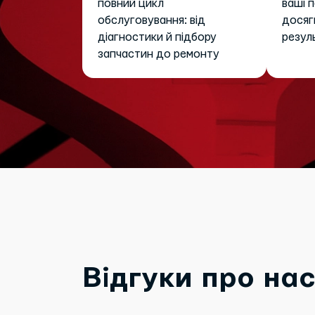
повний цикл
ваші 
обслуговування: від
досяг
діагностики й підбору
резул
запчастин до ремонту
Відгуки про на