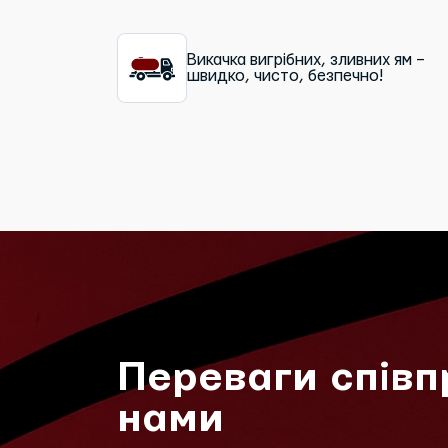
Викачка вигрібних, зливних ям –
швидко, чисто, безпечно!
Переваги співп
нами