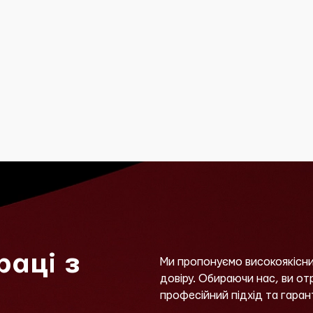
раці з
Ми пропонуємо високоякісни
довіру. Обираючи нас, ви о
професійний підхід та гаран