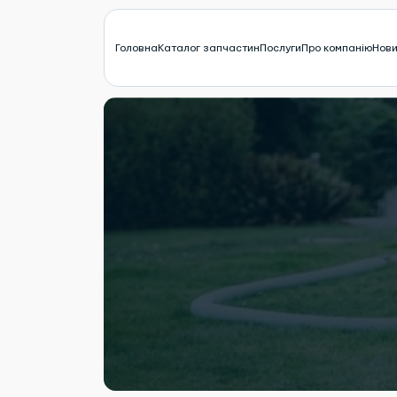
Головна
Каталог запчастин
Послуги
Про компанію
Нов