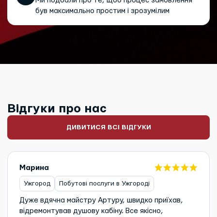
Ми подбали про те, щоб процес замовлення
був максимально простим і зрозумілим
Відгуки про нас
ДИВИТИСЯ ВСІ ВІДГУКИ
Марина
Ужгород
Побутові послуги в Ужгороді
Дуже вдячна майстру Артуру, швидко приїхав,
відремонтував душову кабіну. Все якісно,