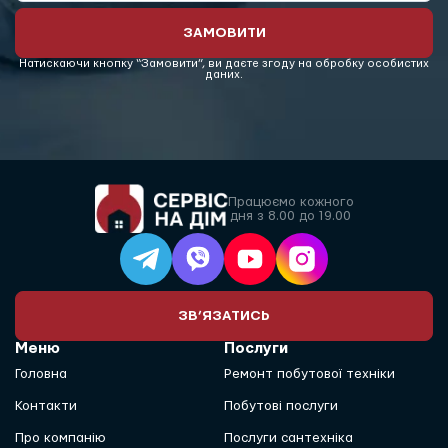
ЗАМОВИТИ
Натискаючи кнопку “Замовити”, ви даєте згоду на обробку особистих
даних.
Працюємо кожного
дня з 8.00 до 19.00
ЗВ’ЯЗАТИСЬ
Меню
Послуги
Головна
Ремонт побутової техніки
Контакти
Побутові послуги
Про компанію
Послуги сантехніка