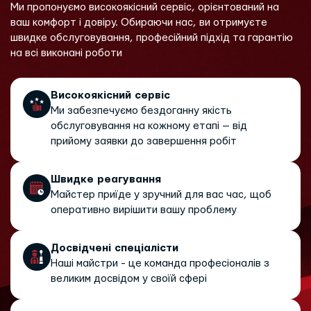
Ми пропонуємо високоякісний сервіс, орієнтований на
ваш комфорт і довіру. Обираючи нас, ви отримуєте
швидке обслуговування, професійний підхід та гарантію
на всі виконані роботи
Високоякісний сервіс
Ми забезпечуємо бездоганну якість
обслуговування на кожному етапі — від
прийому заявки до завершення робіт
Швидке реагування
Майстер приїде у зручний для вас час, щоб
оперативно вирішити вашу проблему
Досвідчені спеціалісти
Наші майстри - це команда професіоналів з
великим досвідом у своїй сфері