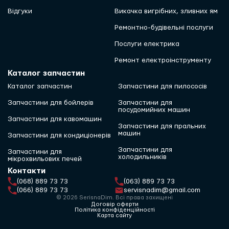
Відгуки
Викачка вигрібних, зливних ям
Ремонтно-будівельні послуги
Послуги електрика
Ремонт електроінструменту
Каталог запчастин
Каталог запчастин
Запчастини для пилососів
Запчастини для бойлерів
Запчастини для
посудомийних машин
Запчастини для кавомашин
Запчастини для пральних
машин
Запчастини для кондиціонерів
Запчастини для
Запчастини для
холодильників
мікрохвильових печей
Контакти
(068) 889 73 73
(063) 889 73 73
(066) 889 73 73
servisnadim@gmail.com
© 2026 SerisnaDim. Всі права захищені
Договір оферти
Політика конфіденційності
Карта сайту