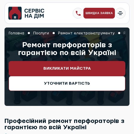
ШВИДКА ЗАЯВКА
Головна
Послуги
Ремонт електроінструменту
Ремон
Ремонт перфораторів з
гарантією по всій Україні
ВИКЛИКАТИ МАЙСТРА
УТОЧНИТИ ВАРТІСТЬ
Професійний ремонт перфораторів з
гарантією по всій Україні