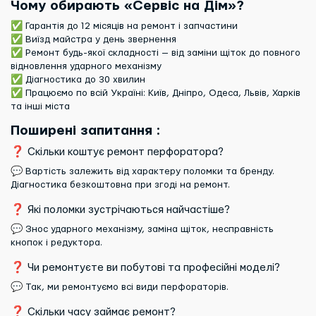
Чому обирають «Сервіс на Дім»?
✅ Гарантія до 12 місяців на ремонт і запчастини
✅ Виїзд майстра у день звернення
✅ Ремонт будь-якої складності — від заміни щіток до повного
відновлення ударного механізму
✅ Діагностика до 30 хвилин
✅ Працюємо по всій Україні: Київ, Дніпро, Одеса, Львів, Харків
та інші міста
Поширені запитання :
❓ Скільки коштує ремонт перфоратора?
💬 Вартість залежить від характеру поломки та бренду.
Діагностика безкоштовна при згоді на ремонт.
❓ Які поломки зустрічаються найчастіше?
💬 Знос ударного механізму, заміна щіток, несправність
кнопок і редуктора.
❓ Чи ремонтуєте ви побутові та професійні моделі?
💬 Так, ми ремонтуємо всі види перфораторів.
❓ Скільки часу займає ремонт?