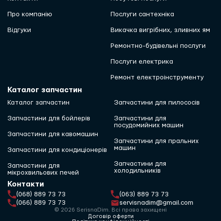
Про компанію
Послуги сантехніка
Відгуки
Викачка вигрібних, зливних ям
Ремонтно-будівельні послуги
Послуги електрика
Ремонт електроінструменту
Каталог запчастин
Каталог запчастин
Запчастини для пилососів
Запчастини для бойлерів
Запчастини для
посудомийних машин
Запчастини для кавомашин
Запчастини для пральних
машин
Запчастини для кондиціонерів
Запчастини для
Запчастини для
холодильників
мікрохвильових печей
Контакти
(068) 889 73 73
(063) 889 73 73
(066) 889 73 73
servisnadim@gmail.com
© 2026 SerisnaDim. Всі права захищені
Договір оферти