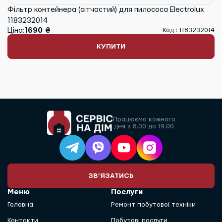
Фільтр контейнера (сітчастий) для пилососа Electrolux
1183232014
Ціна:
1690 ₴
Код : 1183232014
КУПИТИ
Працюємо кожного
дня з 8.00 до 19.00
ЗВ’ЯЗАТИСЬ
Меню
Послуги
Головна
Ремонт побутової техніки
Контакти
Побутові послуги