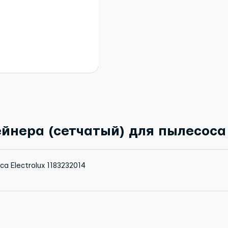
нера (сетчатый) для пылесоса E
а Electrolux 1183232014