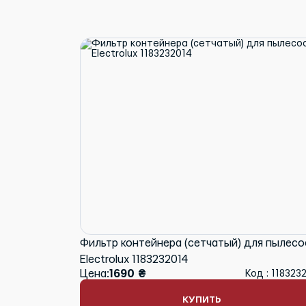
Фильтр контейнера (сетчатый) для пылесо
Electrolux 1183232014
Цена:
1690 ₴
Код : 118323
КУПИТЬ