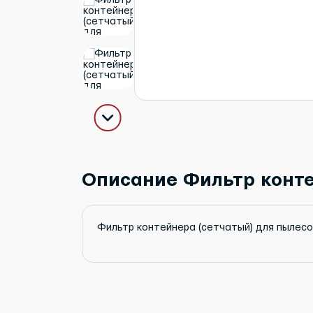
Описание Фильтр контей
Фильтр контейнера (сетчатый) для пылесос