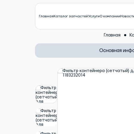
Главная
Каталог запчастей
Услуги
О компании
Новост
Главная
К
Основная инф