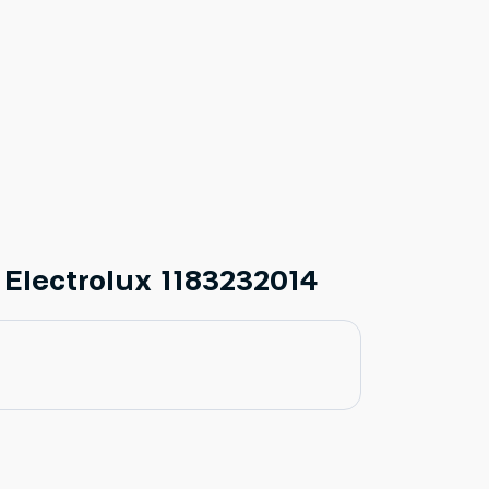
lectrolux 1183232014