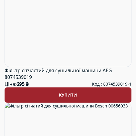
Фільтр сітчастий для сушильної машини AEG
8074539019
Ціна:
695 ₴
Код : 8074539019-1
КУПИТИ