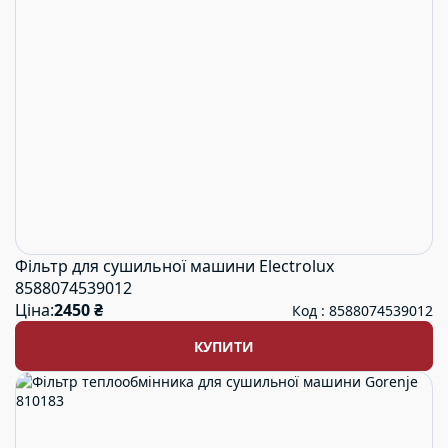
Фільтр для сушильної машини Electrolux
8588074539012
Ціна:
2450 ₴
Код : 8588074539012
КУПИТИ