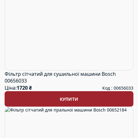
Фільтр сітчатий для сушильної машини Bosch
00656033
Ціна:
1720 ₴
Код : 00656033
КУПИТИ