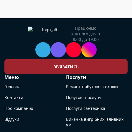
Працюємо
кожного дня з
8.00 до 19.00
ЗВ’ЯЗАТИСЬ
Меню
Послуги
Головна
Ремонт побутової техніки
Контакти
Побутові послуги
Про компанію
Послуги сантехніка
Відгуки
Викачка вигрібних, зливних
ям