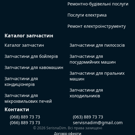
Ремонтно-будівельні послуги
Послуги електрика
Ремонт електроінструменту
Каталог запчастин
Каталог запчастин
Запчастини для пилососів
Запчастини для бойлерів
Запчастини для
посудомийних машин
Запчастини для кавомашин
Запчастини для пральних
Запчастини для
машин
кондиціонерів
Запчастини для
Запчастини для
холодильників
мікрохвильових печей
Контакти
(068) 889 73 73
(063) 889 73 73
(066) 889 73 73
servisnadim@gmail.com
© 2026 SerisnaDim. Всі права захищені
Договір оферти