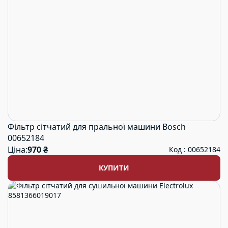
Фільтр сітчатий для пральної машини Bosch
00652184
Ціна:
970 ₴
Код : 00652184
КУПИТИ