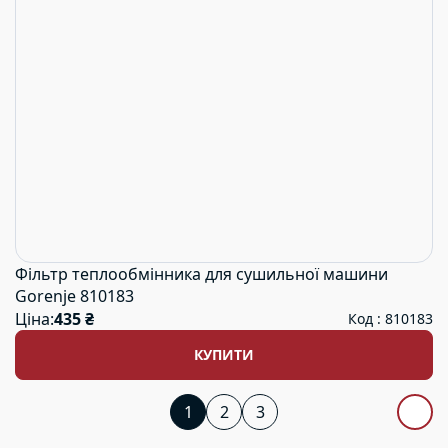
Фільтр теплообмінника для сушильної машини
Gorenje 810183
Ціна:
435 ₴
Код : 810183
КУПИТИ
1
2
3