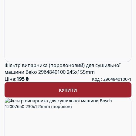
Фільтр випарника (поролоновий) для сушильної
машини Beko 2964840100 245x155mm
Ціна:
195 ₴
Код : 2964840100-1
КУПИТИ