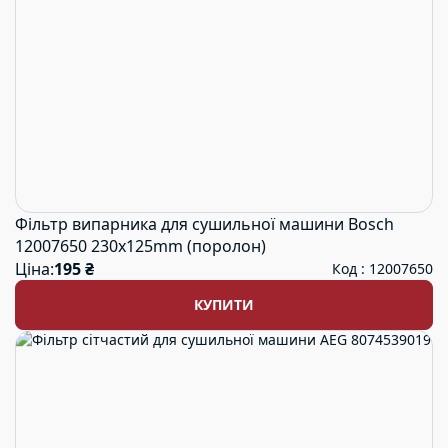
Фільтр випарника для сушильної машини Bosch
12007650 230x125mm (поролон)
Ціна:
195 ₴
Код : 12007650
КУПИТИ