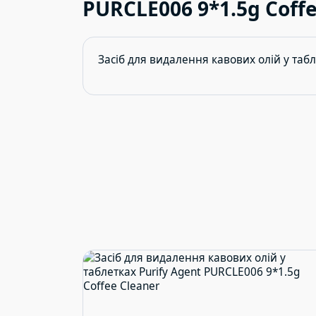
PURCLE006 9*1.5g Coffe
Засіб для видалення кавових олій у табл