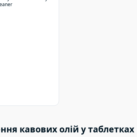
ння кавових олій у таблетках 