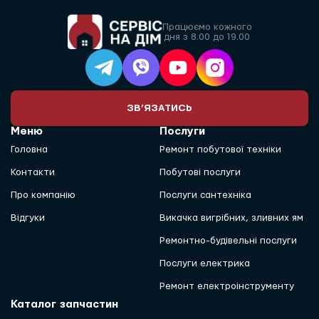
Працюємо кожного
дня з 8.00 до 19.00
ЗВ’ЯЗАТИСЬ
Меню
Послуги
Головна
Ремонт побутової техніки
Контакти
Побутові послуги
Про компанію
Послуги сантехніка
Відгуки
Викачка вигрібних, зливних ям
Ремонтно-будівельні послуги
Послуги електрика
Ремонт електроінструменту
Каталог запчастин