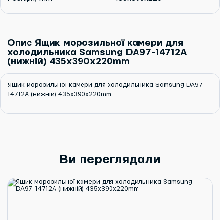
Опис Ящик морозильної камери для
холодильника Samsung DA97-14712A
(нижній) 435x390x220mm
Ящик морозильної камери для холодильника Samsung DA97-
14712A (нижній) 435x390x220mm
Ви переглядали