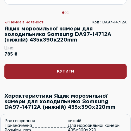
Немає в наявності
Код : DA97-14712A
Ящик морозильної камери для
холодильника Samsung DA97-14712A
(нижній) 435x390x220mm
Ціна:
785 ₴
КУПИТИ
Характеристики Ящик морозильної
камери для холодильника Samsung
DA97-14712A (нижній) 435x390x220mm
Розташування
нижній
Призначення
Для морозильної камери
Розміри, mm
435x390x220