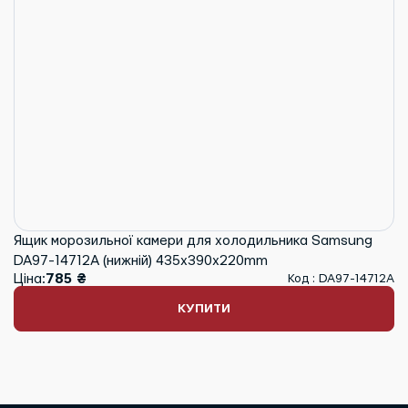
Ящик морозильної камери для холодильника Samsung
DA97-14712A (нижній) 435x390x220mm
Ціна:
785 ₴
Код : DA97-14712A
КУПИТИ