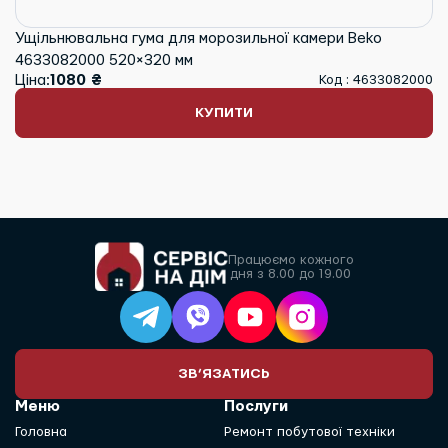
Ущільнювальна гума для морозильної камери Beko
4633082000 520×320 мм
Ціна:
1080 ₴
Код : 4633082000
КУПИТИ
Працюємо кожного
дня з 8.00 до 19.00
ЗВ’ЯЗАТИСЬ
Меню
Послуги
Головна
Ремонт побутової техніки