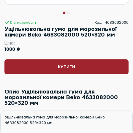
Є в наявності
Код : 4633082000
Ущільнювальна гума для морозильної
камери Beko 4633082000 520×320 мм
Ціна:
1080 ₴
КУПИТИ
Опис Ущільнювальна гума для
морозильної камери Beko 4633082000
520×320 мм
Ущільнювальна гума для морозильної камери Beko
4633082000 520×320 мм