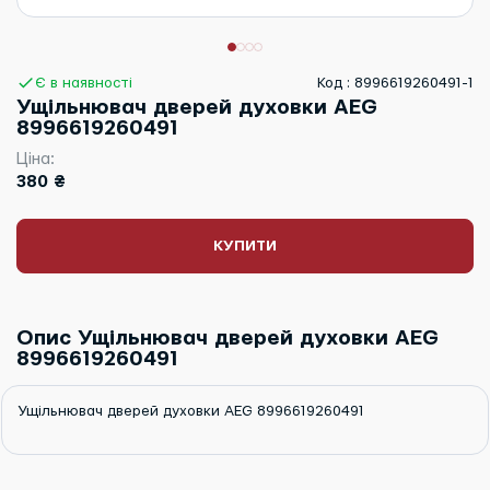
Є в наявності
Код : 8996619260491-1
Ущільнювач дверей духовки AEG
8996619260491
Ціна:
380 ₴
КУПИТИ
Опис Ущільнювач дверей духовки AEG
8996619260491
Ущільнювач дверей духовки AEG 8996619260491