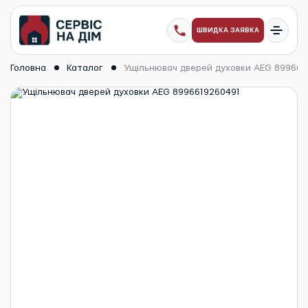
ШВИДКА ЗАЯВКА
Головна
Каталог
Ущільнювач дверей духовки AEG 899661