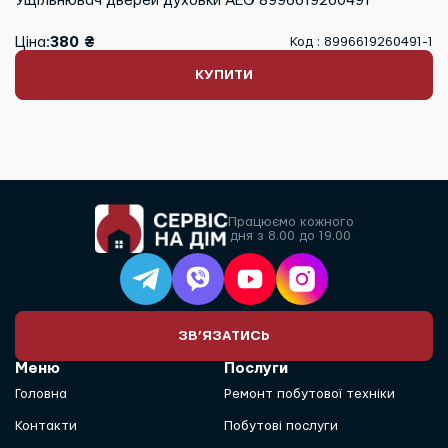
Ущільнювач дверей духовки AEG 8996619260491
Ціна:
380 ₴
Код : 8996619260491-1
КУПИТИ
Працюємо кожного
дня з 8.00 до 19.00
ЗВ’ЯЗАТИСЬ
Меню
Послуги
Головна
Ремонт побутової техніки
Контакти
Побутові послуги