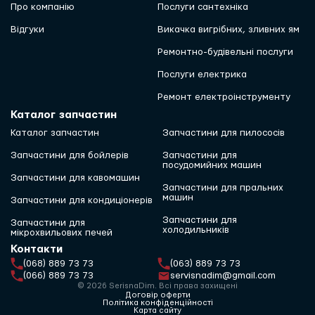
Про компанію
Послуги сантехніка
Відгуки
Викачка вигрібних, зливних ям
Ремонтно-будівельні послуги
Послуги електрика
Ремонт електроінструменту
Каталог запчастин
Каталог запчастин
Запчастини для пилососів
Запчастини для бойлерів
Запчастини для
посудомийних машин
Запчастини для кавомашин
Запчастини для пральних
машин
Запчастини для кондиціонерів
Запчастини для
Запчастини для
холодильників
мікрохвильових печей
Контакти
(068) 889 73 73
(063) 889 73 73
(066) 889 73 73
servisnadim@gmail.com
© 2026 SerisnaDim. Всі права захищені
Договір оферти
Політика конфіденційності
Карта сайту