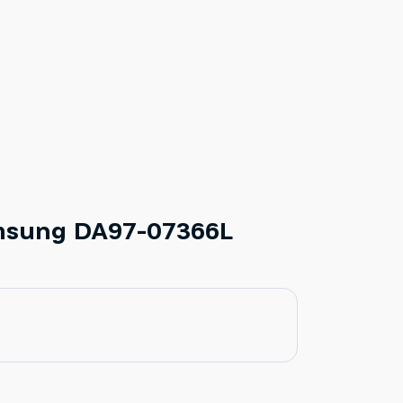
msung DA97-07366L