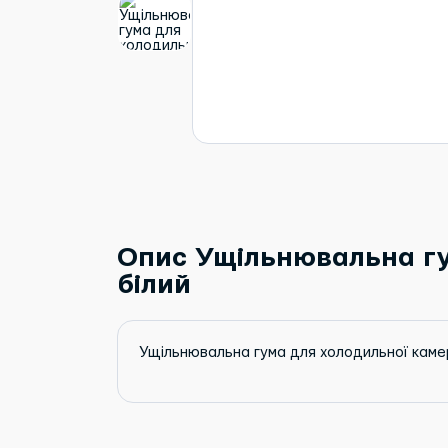
Опис Ущільнювальна гу
білий
Ущільнювальна гума для холодильної каме