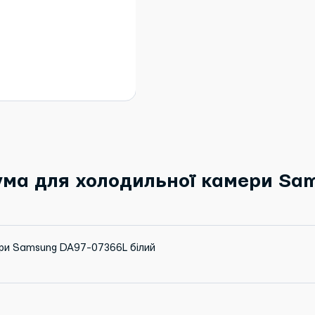
ма для холодильної камери Sa
ри Samsung DA97-07366L білий