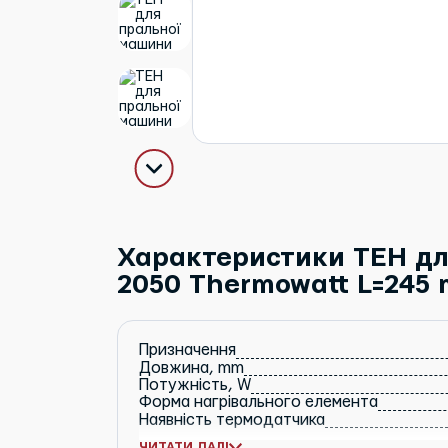
Характеристики ТЕН дл
2050 Thermowatt L=245
Призначення
Довжина, mm
Потужність, W
Форма нагрівального елемента
Наявність термодатчика
ЧИТАТИ ДАЛІ