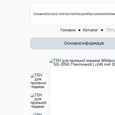
Головна
Каталог запчастин
Послуги
Про компанію
Нов
Головна
Каталог
ТЕН 
Основна інформація