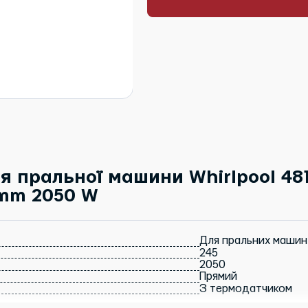
я пральної машини Whirlpool 48
 mm 2050 W
Для пральних машин
245
2050
Прямий
З термодатчиком