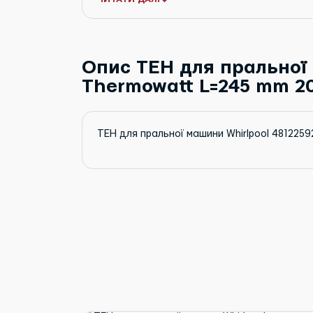
Опис ТЕН для пральної 
Thermowatt L=245 mm 2
ТЕН для пральної машини Whirlpool 48122