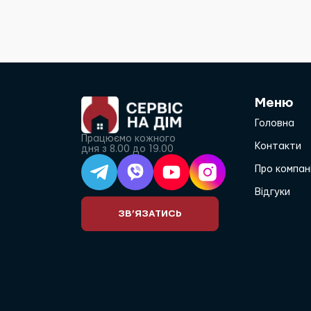
Меню
Головна
Працюємо кожного
Контакти
дня з 8.00 до 19.00
Про компан
Відгуки
ЗВ’ЯЗАТИСЬ