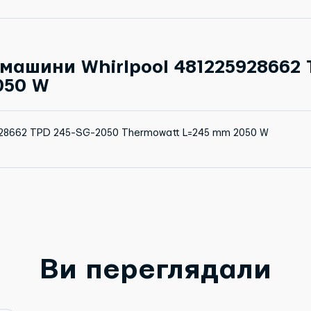
машини Whirlpool 481225928662
050 W
5928662 TPD 245-SG-2050 Thermowatt L=245 mm 2050 W
Ви переглядали