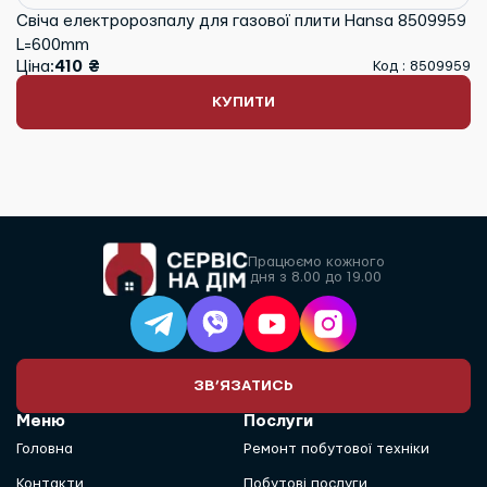
Свіча електророзпалу для газової плити Hansa 8509959
L=600mm
Ціна:
410 ₴
Код : 8509959
КУПИТИ
Працюємо кожного
дня з 8.00 до 19.00
ЗВ’ЯЗАТИСЬ
Меню
Послуги
Головна
Ремонт побутової техніки
Контакти
Побутові послуги