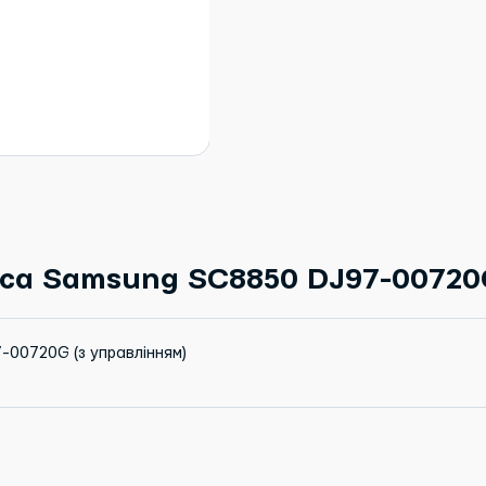
са Samsung SC8850 DJ97-00720G
00720G (з управлінням)