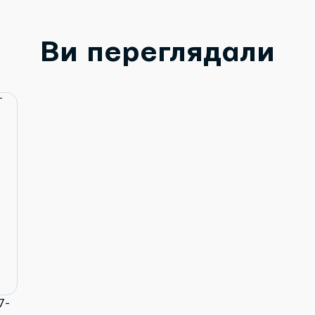
Ви переглядали
7-