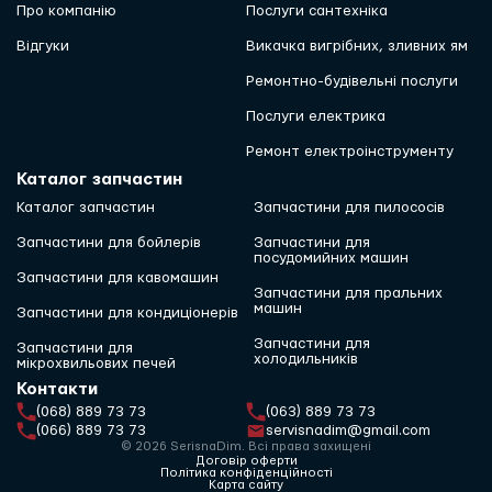
Про компанію
Послуги сантехніка
Відгуки
Викачка вигрібних, зливних ям
Ремонтно-будівельні послуги
Послуги електрика
Ремонт електроінструменту
Каталог запчастин
Каталог запчастин
Запчастини для пилососів
Запчастини для бойлерів
Запчастини для
посудомийних машин
Запчастини для кавомашин
Запчастини для пральних
машин
Запчастини для кондиціонерів
Запчастини для
Запчастини для
холодильників
мікрохвильових печей
Контакти
(068) 889 73 73
(063) 889 73 73
(066) 889 73 73
servisnadim@gmail.com
© 2026 SerisnaDim. Всі права захищені
Договір оферти
Політика конфіденційності
Карта сайту