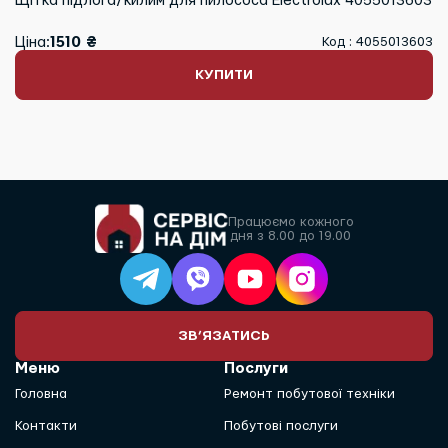
Щітка підлога/килим для пилососа Electrolux 4055013603
Ціна:
1510 ₴
Код : 4055013603
КУПИТИ
Працюємо кожного
дня з 8.00 до 19.00
ЗВ’ЯЗАТИСЬ
Меню
Послуги
Головна
Ремонт побутової техніки
Контакти
Побутові послуги