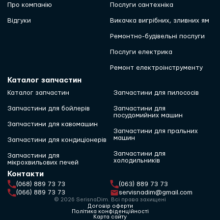
Про компанію
Послуги сантехніка
Відгуки
Викачка вигрібних, зливних ям
Ремонтно-будівельні послуги
Послуги електрика
Ремонт електроінструменту
Каталог запчастин
Каталог запчастин
Запчастини для пилососів
Запчастини для бойлерів
Запчастини для
посудомийних машин
Запчастини для кавомашин
Запчастини для пральних
машин
Запчастини для кондиціонерів
Запчастини для
Запчастини для
холодильників
мікрохвильових печей
Контакти
(068) 889 73 73
(063) 889 73 73
(066) 889 73 73
servisnadim@gmail.com
© 2026 SerisnaDim. Всі права захищені
Договір оферти
Політика конфіденційності
Карта сайту