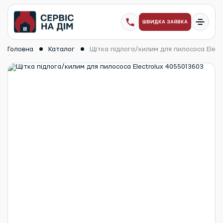
ШВИДКА ЗАЯВКА
Головна
Каталог
Щітка підлога/килим для пилососа Elect