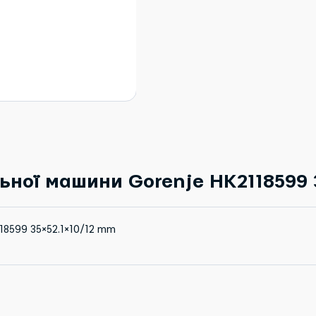
ної машини Gorenje HK2118599 
18599 35×52.1×10/12 mm