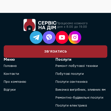
Працюємо кожного
дня з 8.00 до 19.00
ЗВ’ЯЗАТИСЬ
Меню
Послуги
Головна
Ремонт побутової техніки
Контакти
Побутові послуги
Про компанію
Послуги сантехніка
Відгуки
Викачка вигрібних, зливних ям
Ремонтно-будівельні послуги
Послуги електрика