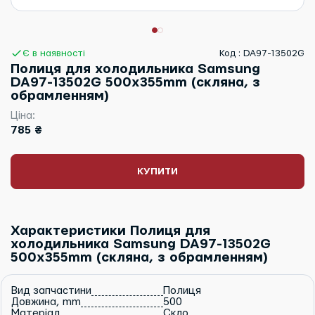
Є в наявності
Код : DA97-13502G
Полиця для холодильника Samsung
DA97-13502G 500x355mm (скляна, з
обрамленням)
Ціна:
785 ₴
КУПИТИ
Характеристики Полиця для
холодильника Samsung DA97-13502G
500x355mm (скляна, з обрамленням)
Вид запчастини
Полиця
Довжина, mm
500
Матеріал
Скло