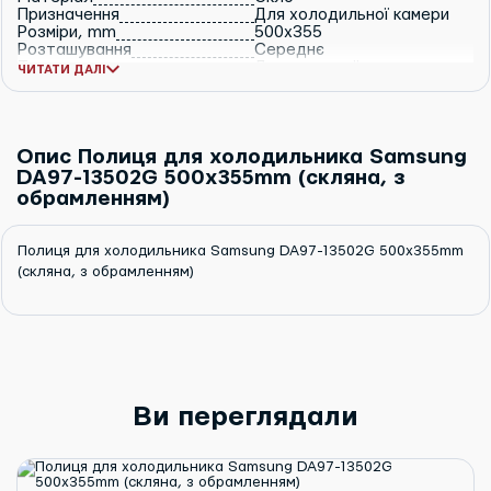
Призначення
Для холодильної камери
Розміри, mm
500x355
Розташування
Середнє
Тип
Для основної камери
ЧИТАТИ ДАЛІ
Опис Полиця для холодильника Samsung
DA97-13502G 500x355mm (скляна, з
обрамленням)
Полиця для холодильника Samsung DA97-13502G 500x355mm
(скляна, з обрамленням)
Ви переглядали