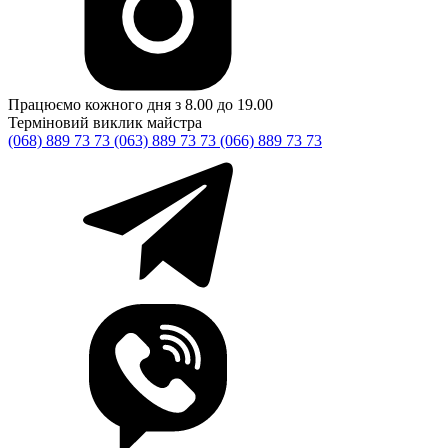
Працюємо кожного дня з 8.00 до 19.00
Терміновий виклик майстра
(068) 889 73 73
(063) 889 73 73
(066) 889 73 73