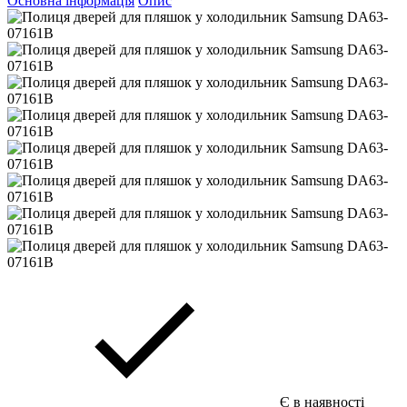
Основна інформація
Опис
Є в наявності