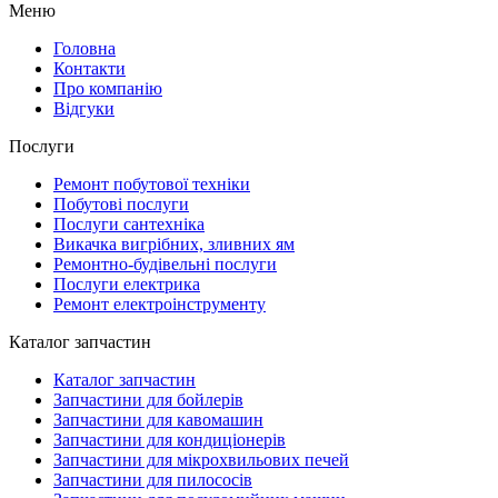
Меню
Головна
Контакти
Про компанію
Відгуки
Послуги
Ремонт побутової техніки
Побутові послуги
Послуги сантехніка
Викачка вигрібних, зливних ям
Ремонтно-будівельні послуги
Послуги електрика
Ремонт електроінструменту
Каталог запчастин
Каталог запчастин
Запчастини для бойлерів
Запчастини для кавомашин
Запчастини для кондиціонерів
Запчастини для мікрохвильових печей
Запчастини для пилососів