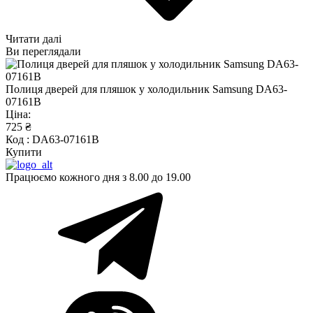
Читати далі
Ви переглядали
Полиця дверей для пляшок у холодильник Samsung DA63-
07161B
Ціна:
725 ₴
Код : DA63-07161B
Купити
Працюємо кожного дня з 8.00 до 19.00