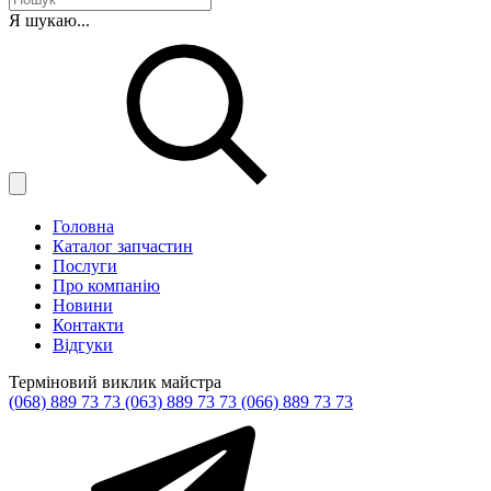
Я шукаю...
Головна
Каталог запчастин
Послуги
Про компанію
Новини
Контакти
Відгуки
Терміновий виклик майстра
(068) 889 73 73
(063) 889 73 73
(066) 889 73 73