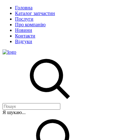
Головна
Каталог запчастин
Послуги
Про компанію
Новини
Контакти
Відгуки
Я шукаю...