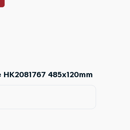
e HK2081767 485x120mm