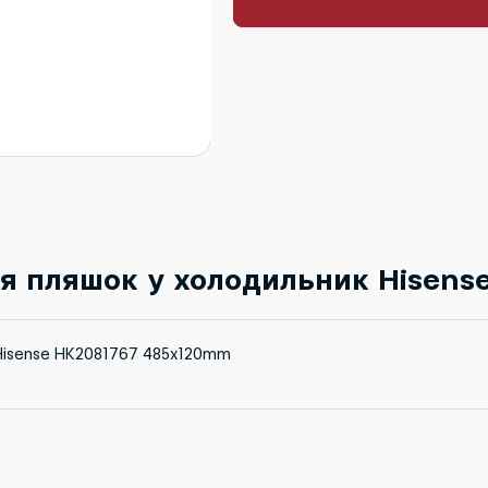
я пляшок у холодильник Hisens
Hisense HK2081767 485x120mm