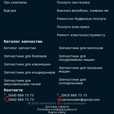
Про компанію
Послуги сантехніка
Відгуки
Викачка вигрібних, зливних ям
Ремонтно-будівельні послуги
Послуги електрика
Ремонт електроінструменту
Каталог запчастин
Каталог запчастин
Запчастини для пилососів
Запчастини для бойлерів
Запчастини для
посудомийних машин
Запчастини для кавомашин
Запчастини для пральних
машин
Запчастини для кондиціонерів
Запчастини для
Запчастини для
холодильників
мікрохвильових печей
Контакти
(068) 889 73 73
(063) 889 73 73
(066) 889 73 73
servisnadim@gmail.com
© 2026 SerisnaDim. Всі права захищені
Договір оферти
Політика конфіденційності
Карта сайту