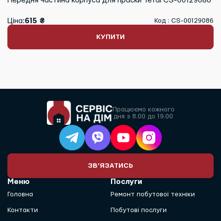
Передня частина корпуса для праски Tefal CS-00129086
Ціна:
615 ₴
Код : CS-00129086
КУПИТИ
Працюємо кожного
дня з 8.00 до 19.00
ЗВ’ЯЗАТИСЬ
Меню
Послуги
Головна
Ремонт побутової техніки
Контакти
Побутові послуги