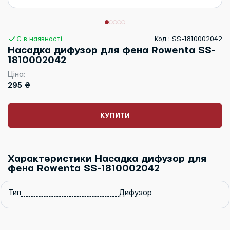
Є в наявності
Код : SS-1810002042
Насадка дифузор для фена Rowenta SS-
1810002042
Ціна:
295 ₴
КУПИТИ
Характеристики Насадка дифузор для
фена Rowenta SS-1810002042
Тип
Дифузор