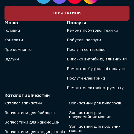
ЗВ’ЯЗАТИСЬ
Меню
Послуги
Головна
Ремонт побутової техніки
Контакти
Побутові послуги
Про компанію
Послуги сантехніка
Відгуки
Викачка вигрібних, зливних ям
Ремонтно-будівельні послуги
Послуги електрика
Ремонт електроінструменту
Каталог запчастин
Каталог запчастин
Запчастини для пилососів
Запчастини для бойлерів
Запчастини для
посудомийних машин
Запчастини для кавомашин
Запчастини для пральних
машин
Запчастини для кондиціонерів