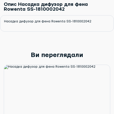
Опис Насадка дифузор для фена
Rowenta SS-1810002042
Насадка дифузор для фена Rowenta SS-1810002042
Ви переглядали