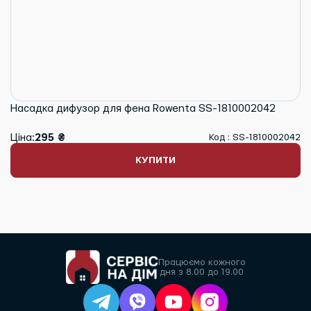
Насадка дифузор для фена Rowenta SS-1810002042
Ціна:
295 ₴
Код : SS-1810002042
КУПИТИ
Працюємо кожного
дня з 8.00 до 19.00