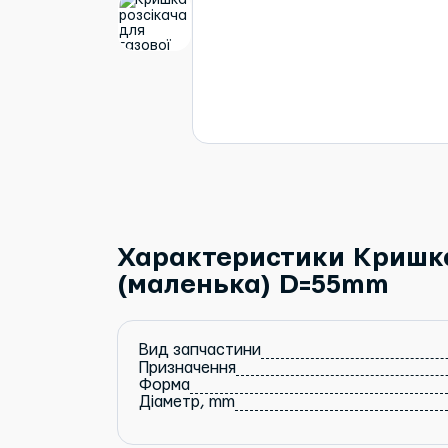
Характеристики Кришка 
(маленька) D=55mm
Вид запчастини
Призначення
Форма
Діаметр, mm