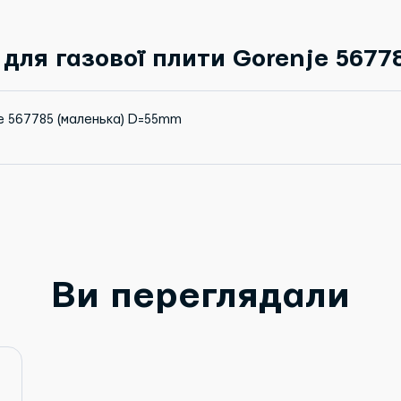
для газової плити Gorenje 567
je 567785 (маленька) D=55mm
Ви переглядали