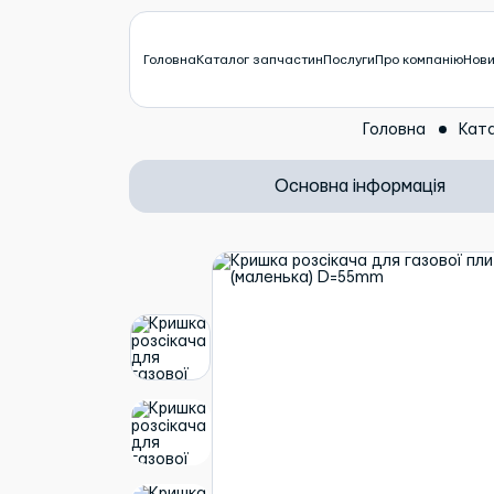
Головна
Каталог запчастин
Послуги
Про компанію
Нов
Головна
Кат
Основна інформація