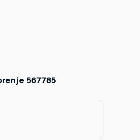
renje 567785