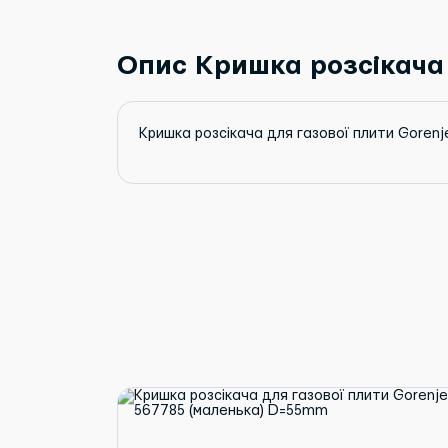
Опис Кришка розсікача 
Кришка розсікача для газової плити Goren