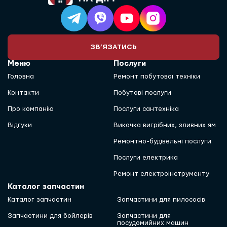
ЗВ’ЯЗАТИСЬ
Меню
Послуги
Головна
Ремонт побутової техніки
Контакти
Побутові послуги
Про компанію
Послуги сантехніка
Відгуки
Викачка вигрібних, зливних ям
Ремонтно-будівельні послуги
Послуги електрика
Ремонт електроінструменту
Каталог запчастин
Каталог запчастин
Запчастини для пилососів
Запчастини для бойлерів
Запчастини для
посудомийних машин