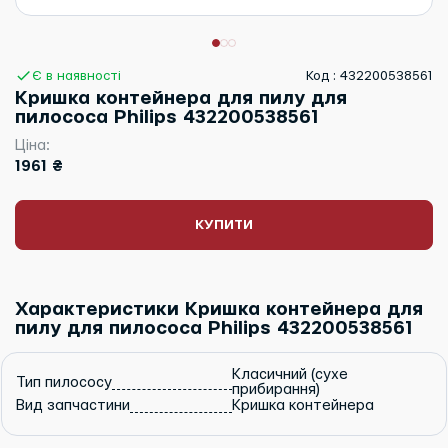
Є в наявності
Код : 432200538561
Кришка контейнера для пилу для
пилососа Philips 432200538561
Ціна:
1961 ₴
КУПИТИ
Характеристики Кришка контейнера для
пилу для пилососа Philips 432200538561
Класичний (сухе
Тип пилососу
прибирання)
Вид запчастини
Кришка контейнера