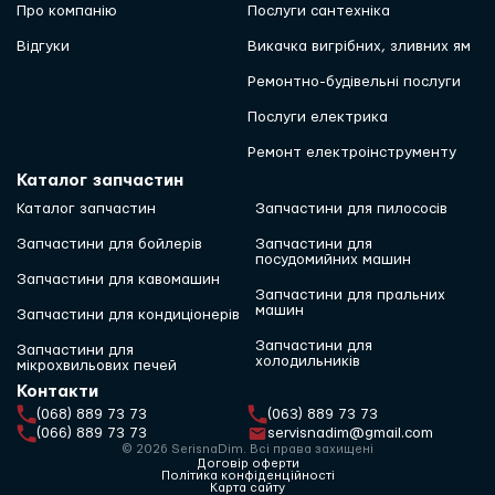
Про компанію
Послуги сантехніка
Відгуки
Викачка вигрібних, зливних ям
Ремонтно-будівельні послуги
Послуги електрика
Ремонт електроінструменту
Каталог запчастин
Каталог запчастин
Запчастини для пилососів
Запчастини для бойлерів
Запчастини для
посудомийних машин
Запчастини для кавомашин
Запчастини для пральних
машин
Запчастини для кондиціонерів
Запчастини для
Запчастини для
холодильників
мікрохвильових печей
Контакти
(068) 889 73 73
(063) 889 73 73
(066) 889 73 73
servisnadim@gmail.com
© 2026 SerisnaDim. Всі права захищені
Договір оферти
Політика конфіденційності
Карта сайту