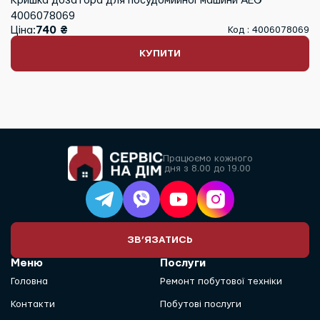
Кришка дозатора для посудомийної машини AEG
4006078069
Ціна:
740 ₴
Код : 4006078069
КУПИТИ
Працюємо кожного
дня з 8.00 до 19.00
ЗВ’ЯЗАТИСЬ
Меню
Послуги
Головна
Ремонт побутової техніки
Контакти
Побутові послуги