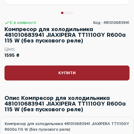
Є в наявності
Код : 481010683941
Компресор для холодильника
481010683941 JIAXIPERA TT1110GY R600a
115 W (без пускового реле)
Ціна:
1595 ₴
КУПИТИ
Опис Компресор для холодильника
481010683941 JIAXIPERA TT1110GY R600a
115 W (без пускового реле)
Компресор для холодильника 481010683941 JIAXIPERA TT1110GY
R600a 115 W (без пускового реле)