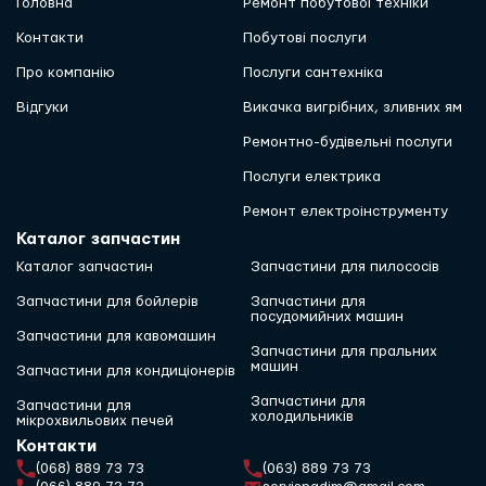
Головна
Ремонт побутової техніки
Контакти
Побутові послуги
Про компанію
Послуги сантехніка
Відгуки
Викачка вигрібних, зливних ям
Ремонтно-будівельні послуги
Послуги електрика
Ремонт електроінструменту
Каталог запчастин
Каталог запчастин
Запчастини для пилососів
Запчастини для бойлерів
Запчастини для
посудомийних машин
Запчастини для кавомашин
Запчастини для пральних
машин
Запчастини для кондиціонерів
Запчастини для
Запчастини для
холодильників
мікрохвильових печей
Контакти
(068) 889 73 73
(063) 889 73 73