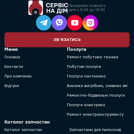
Працюємо кожного
дня з 8.00 до 19.00
ЗВ’ЯЗАТИСЬ
Меню
Послуги
Головна
Ремонт побутової техніки
Контакти
Побутові послуги
Про компанію
Послуги сантехніка
Відгуки
Викачка вигрібних, зливних ям
Ремонтно-будівельні послуги
Послуги електрика
Ремонт електроінструменту
Каталог запчастин
Каталог запчастин
Запчастини для пилососів