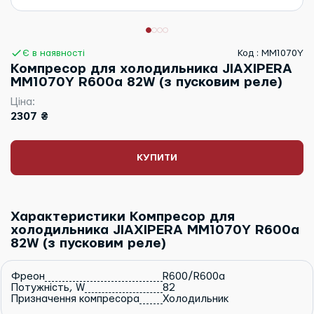
Є в наявності
Код : MM1070Y
Компресор для холодильника JIAXIPERA
MM1070Y R600a 82W (з пусковим реле)
Ціна:
2307 ₴
КУПИТИ
Характеристики Компресор для
холодильника JIAXIPERA MM1070Y R600a
82W (з пусковим реле)
Фреон
R600/R600a
Потужність, W
82
Призначення компресора
Холодильник