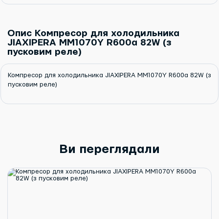
Опис Компресор для холодильника
JIAXIPERA MM1070Y R600a 82W (з
пусковим реле)
Компресор для холодильника JIAXIPERA MM1070Y R600a 82W (з
пусковим реле)
Ви переглядали