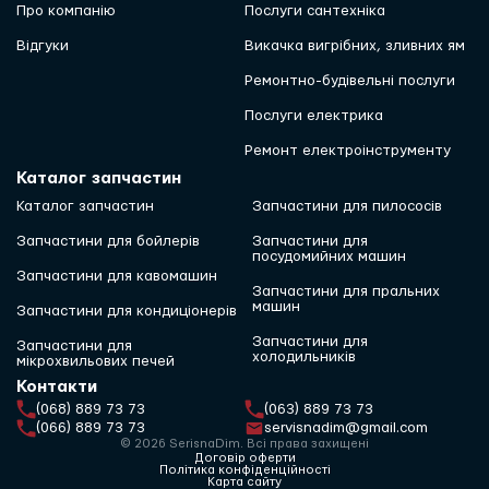
Про компанію
Послуги сантехніка
Відгуки
Викачка вигрібних, зливних ям
Ремонтно-будівельні послуги
Послуги електрика
Ремонт електроінструменту
Каталог запчастин
Каталог запчастин
Запчастини для пилососів
Запчастини для бойлерів
Запчастини для
посудомийних машин
Запчастини для кавомашин
Запчастини для пральних
машин
Запчастини для кондиціонерів
Запчастини для
Запчастини для
холодильників
мікрохвильових печей
Контакти
(068) 889 73 73
(063) 889 73 73
(066) 889 73 73
servisnadim@gmail.com
© 2026 SerisnaDim. Всі права захищені
Договір оферти
Політика конфіденційності
Карта сайту