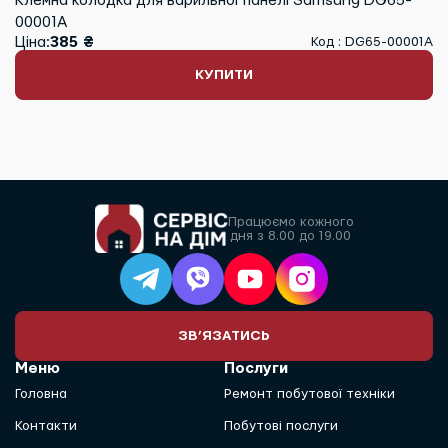
Клемна колодка для варильної панелі Samsung DG65-
00001A
Ціна:
385 ₴
Код : DG65-00001A
КУПИТИ
Працюємо кожного
дня з 8.00 до 19.00
ЗВ’ЯЗАТИСЬ
Меню
Послуги
Головна
Ремонт побутової техніки
Контакти
Побутові послуги