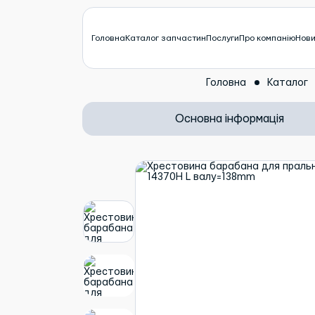
Головна
Каталог запчастин
Послуги
Про компанію
Нов
Головна
Каталог
Основна інформація