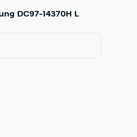
ung DC97-14370H L