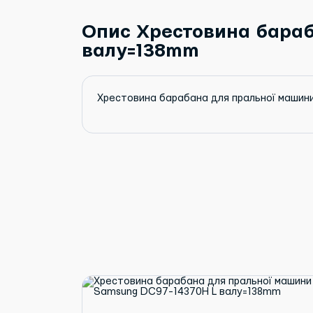
Опис Хрестовина бараб
валу=138mm
Хрестовина барабана для пральної машин