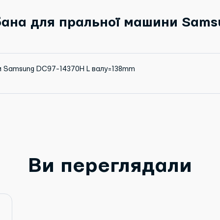
ана для пральної машини Sams
и Samsung DC97-14370H L валу=138mm
Ви переглядали