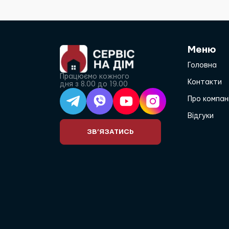
Меню
Головна
Працюємо кожного
Контакти
дня з 8.00 до 19.00
Про компан
Відгуки
ЗВ’ЯЗАТИСЬ