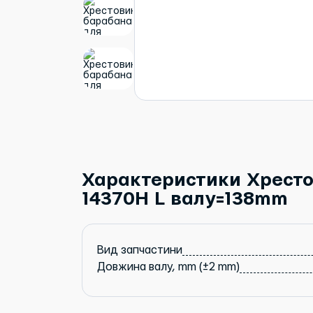
Характеристики Хрест
14370H L валу=138mm
Вид запчастини
Довжина валу, mm (±2 mm)