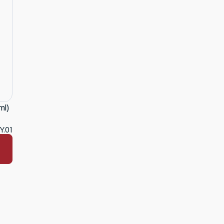
ml)
Y.01