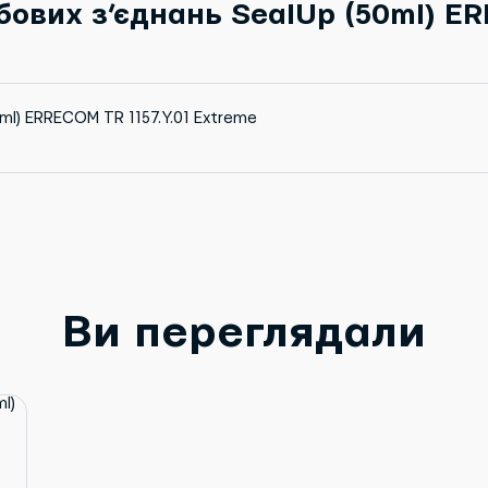
бових з’єднань SealUp (50ml) ER
0ml) ERRECOM TR 1157.Y.01 Extreme
Ви переглядали