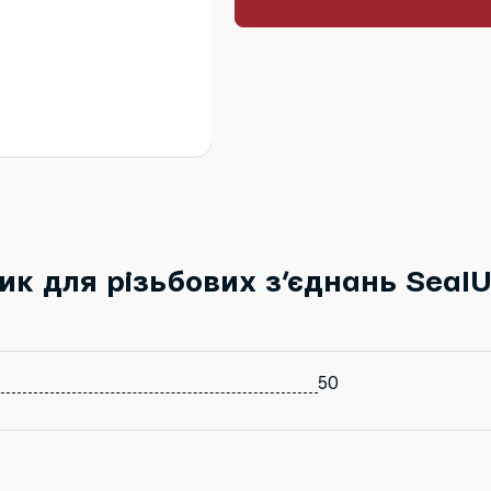
ик для різьбових з’єднань Seal
50