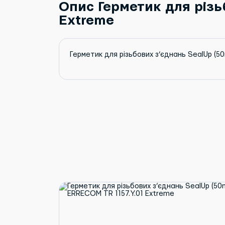
Опис Герметик для різь
Extreme
Герметик для різьбових з’єднань SealUp (5