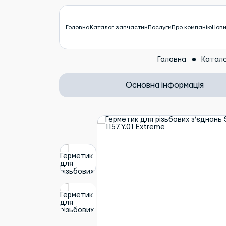
Головна
Каталог запчастин
Послуги
Про компанію
Нов
Головна
Катал
Основна інформація