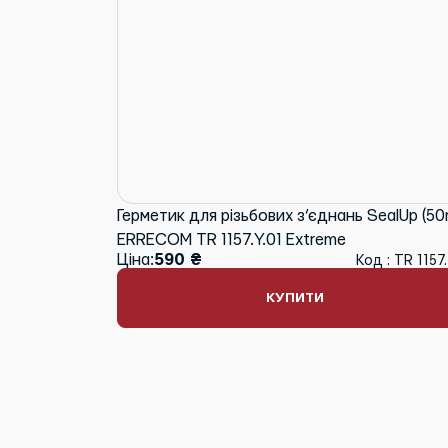
Герметик для різьбових з’єднань SealUp (50
ERRECOM TR 1157.Y.01 Extreme
Ціна:
590 ₴
Код : TR 1157.
КУПИТИ