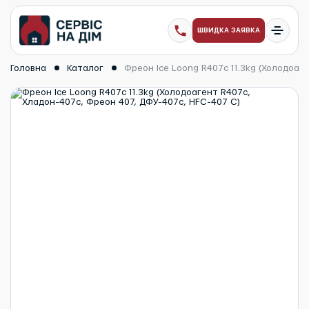
ШВИДКА ЗАЯВКА
Головна
Каталог
Фреон Ice Loong R407c 11.3kg (Холодоаг