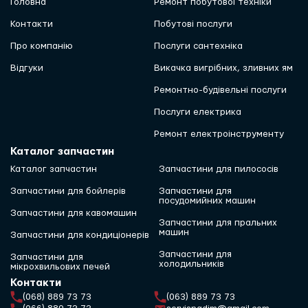
Головна
Ремонт побутової техніки
Контакти
Побутові послуги
Про компанію
Послуги сантехніка
Відгуки
Викачка вигрібних, зливних ям
Ремонтно-будівельні послуги
Послуги електрика
Ремонт електроінструменту
Каталог запчастин
Каталог запчастин
Запчастини для пилососів
Запчастини для бойлерів
Запчастини для
посудомийних машин
Запчастини для кавомашин
Запчастини для пральних
машин
Запчастини для кондиціонерів
Запчастини для
Запчастини для
холодильників
мікрохвильових печей
Контакти
(068) 889 73 73
(063) 889 73 73