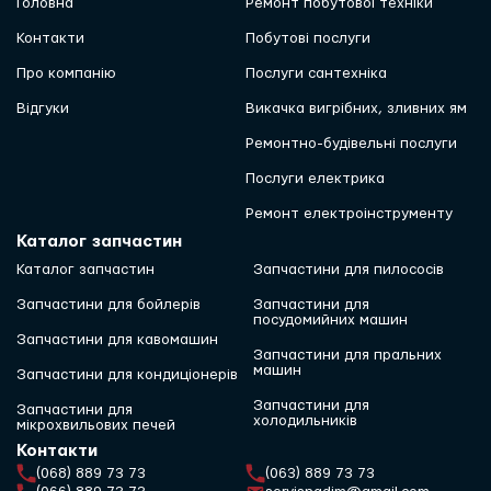
Головна
Ремонт побутової техніки
Контакти
Побутові послуги
Про компанію
Послуги сантехніка
Відгуки
Викачка вигрібних, зливних ям
Ремонтно-будівельні послуги
Послуги електрика
Ремонт електроінструменту
Каталог запчастин
Каталог запчастин
Запчастини для пилососів
Запчастини для бойлерів
Запчастини для
посудомийних машин
Запчастини для кавомашин
Запчастини для пральних
машин
Запчастини для кондиціонерів
Запчастини для
Запчастини для
холодильників
мікрохвильових печей
Контакти
(068) 889 73 73
(063) 889 73 73