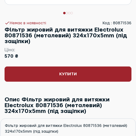
Немає в наявності
Код : 80871536
Фільтр жировий для витяжки Electrolux
80871536 (металевий) 324x170x5mm (під
защіпки)
Ціна:
570 ₴
КУПИТИ
Опис Фільтр жировий для витяжки
Electrolux 80871536 (металевий)
324x170x5mm (під защіпки)
Фільтр жировий для витяжки Electrolux 80871536 (металевий)
324x170x5mm (під защіпки)