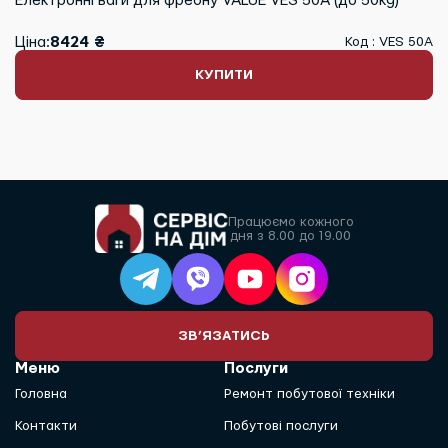
Електронні ваги для фреону VALUE VES 50А (до 50kg)
Ціна:
8424 ₴
Код : VES 50А
КУПИТИ
Працюємо кожного
дня з 8.00 до 19.00
ЗВ’ЯЗАТИСЬ
Меню
Послуги
Головна
Ремонт побутової техніки
Контакти
Побутові послуги