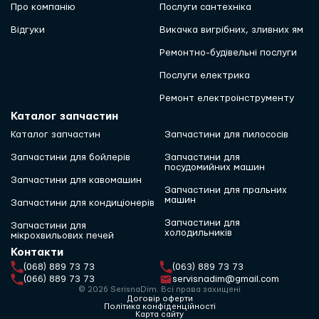
Про компанію
Послуги сантехніка
Відгуки
Викачка вигрібних, зливних ям
Ремонтно-будівельні послуги
Послуги електрика
Ремонт електроінструменту
Каталог запчастин
Каталог запчастин
Запчастини для пилососів
Запчастини для бойлерів
Запчастини для
посудомийних машин
Запчастини для кавомашин
Запчастини для пральних
машин
Запчастини для кондиціонерів
Запчастини для
Запчастини для
холодильників
мікрохвильових печей
Контакти
(068) 889 73 73
(063) 889 73 73
(066) 889 73 73
servisnadim@gmail.com
© 2026 SerisnaDim. Всі права захищені
Договір оферти
Політика конфіденційності
Карта сайту