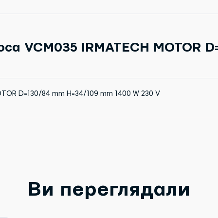
Запчастина
Суха
соса VCM035 IRMATECH MOTOR D=
OTOR D=130/84 mm H=34/109 mm 1400 W 230 V
Ви переглядали