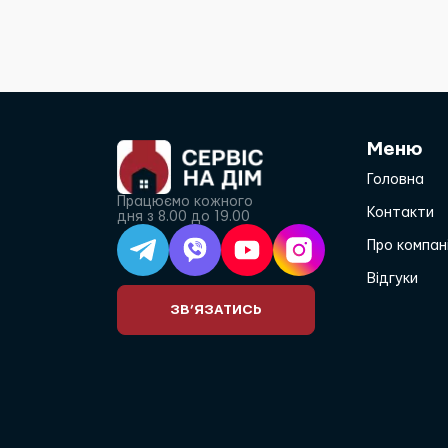
Меню
Головна
Працюємо кожного
Контакти
дня з 8.00 до 19.00
Про компан
Відгуки
ЗВ’ЯЗАТИСЬ