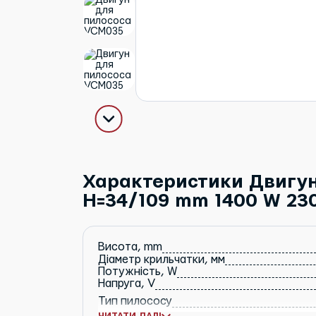
Характеристики Двигу
H=34/109 mm 1400 W 23
Висота, mm
Діаметр крильчатки, мм
Потужність, W
Напруга, V
Тип пилососу