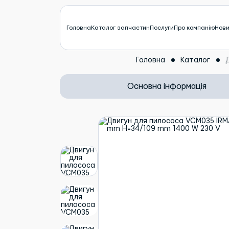
Головна
Каталог запчастин
Послуги
Про компанію
Нов
Головна
Каталог
Основна інформація