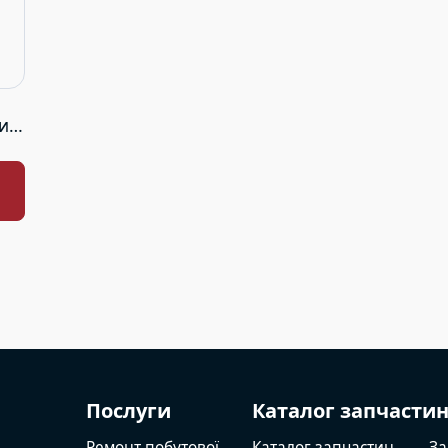
ий
Послуги
Каталог запчасти
Ремонт побутової
Каталог запчастин
За