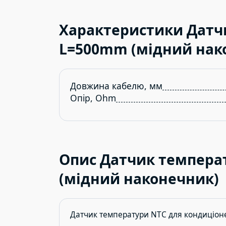
Характеристики Датч
L=500mm (мідний нак
Довжина кабелю, мм
Опір, Ohm
Опис Датчик темпера
(мідний наконечник)
Датчик температури NTC для кондиціо