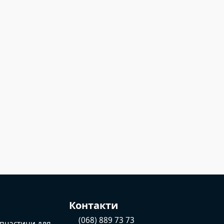
н
Контакти
(068) 889 73 73
пчастини для