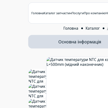
Головна
Каталог запчастин
Послуги
Про компанію
Н
Головна
Каталог
Основна інформація