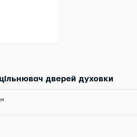
щільнювач дверей духовки
ки