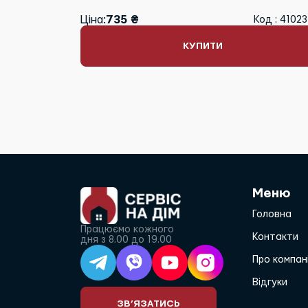
Ціна:
735 ₴
Код : 4102
КУПИТИ
Меню
Головна
Працюємо кожного
Контакти
дня з 8.00 до 19.00
Про компан
Відгуки
ЗВ’ЯЗАТИСЬ