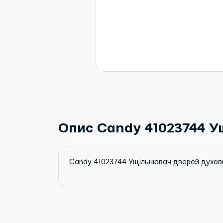
Опис Candy 41023744 У
Candy 41023744 Ущільнювач дверей духов