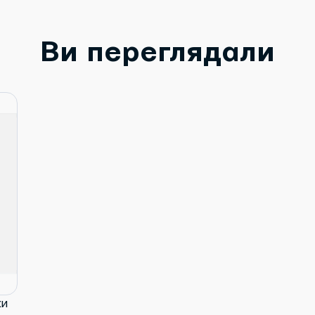
Ви переглядали
ки