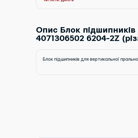
ЧИТАТИ ДАЛІ
Опис Блок підшипників 
4071306502 6204-2Z (різ
Блок підшипників для вертикальної пральної