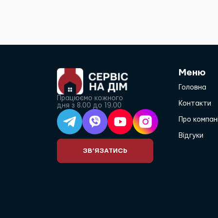
Меню
Головна
Працюємо кожного
Контакти
дня з 8.00 до 19.00
Про компан
Відгуки
ЗВ’ЯЗАТИСЬ