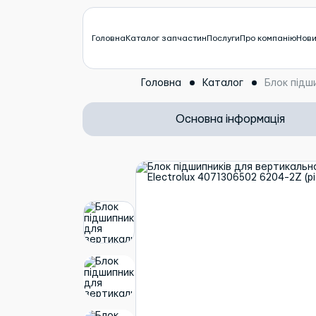
Головна
Каталог запчастин
Послуги
Про компанію
Нов
Головна
Каталог
Блок підши
Основна інформація