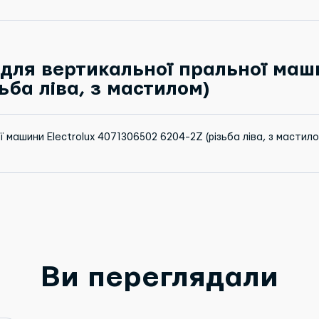
для вертикальної пральної маши
ьба ліва, з мастилом)
 машини Electrolux 4071306502 6204-2Z (різьба ліва, з мастило
Ви переглядали