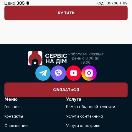
Цена:
385 ₴
Код : 3578611109
КУПИТЬ
Работаем каждый
день с 8.00 до
19.00
СВЯЗАТЬСЯ
Меню
Услуги
Главная
Ремонт бытовой техники
Контакты
Услуги сантехника
О компании
Услуги электрика