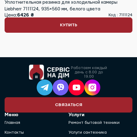
Уплотнительная резинка для холодильной камеры
Liebherr 7111124, 935×560 мм, белого цвета
Цена:
6426 ₴
Код : 7111124
КУПИТЬ
Работаем каждый
день с 8.00 до
19.00
СВЯЗАТЬСЯ
Меню
Услуги
Главная
Ремонт бытовой техники
Контакты
Услуги сантехника