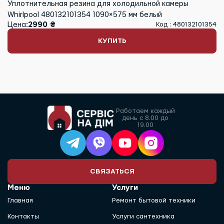
Уплотнительная резина для холодильной камеры
Whirlpool 480132101354 1090×575 мм белый
Цена:
2990 ₴
Код : 480132101354
КУПИТЬ
Работаем каждый
день с 8.00 до
19.00
СВЯЗАТЬСЯ
Меню
Услуги
Главная
Ремонт бытовой техники
Контакты
Услуги сантехника