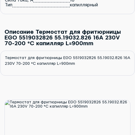
Сила тока, A
16
Тип
капиллярный
Описание Термостат для фритюрницы
EGO 5519032826 55.19032.826 16A 230V
70-200 °C капилляр L=900mm
Термостат для фритюрницы EGO 5519032826 55.19032.826 16A
230V 70-200 °C капилляр L=900mm