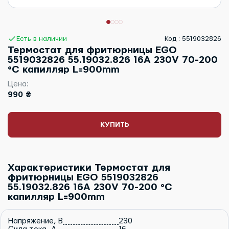
Есть в наличии
Код : 5519032826
Термостат для фритюрницы EGO
5519032826 55.19032.826 16A 230V 70-200
°C капилляр L=900mm
Цена:
990 ₴
КУПИТЬ
Характеристики Термостат для
фритюрницы EGO 5519032826
55.19032.826 16A 230V 70-200 °C
капилляр L=900mm
Напряжение, В
230