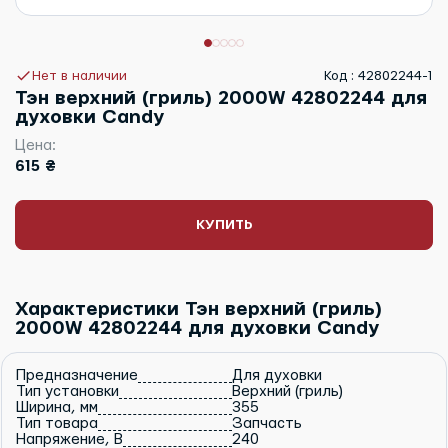
Нет в наличии
Код : 42802244-1
Тэн верхний (гриль) 2000W 42802244 для
духовки Candy
Цена:
615 ₴
КУПИТЬ
Характеристики Тэн верхний (гриль)
2000W 42802244 для духовки Candy
Предназначение
Для духовки
Тип установки
Верхний (гриль)
Ширина, мм
355
Тип товара
Запчасть
Напряжение, В
240