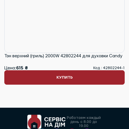
Тэн верхний (гриль) 2000W 42802244 для духовки Candy
Цена:
615 ₴
Код : 42802244-1
КУПИТЬ
Работаем каждый
день с 8.00 до
19.00