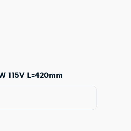
0W 115V L=420mm