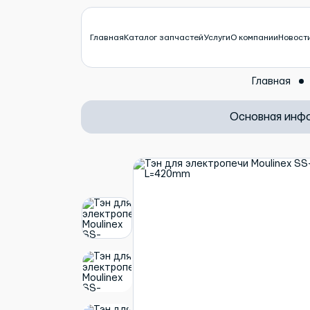
Главная
Каталог запчастей
Услуги
О компании
Новост
Главная
Основная инф