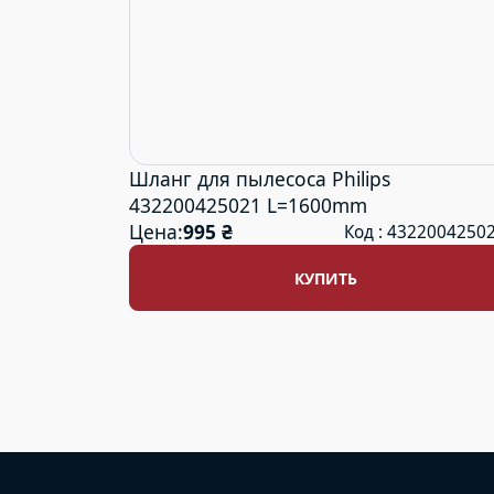
Шланг для пылесоса Philips
432200425021 L=1600mm
Цена:
995 ₴
Код : 4322004250
КУПИТЬ