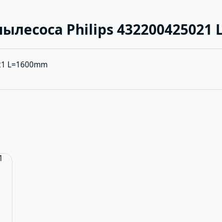
ылесоса Philips 432200425021
021 L=1600mm