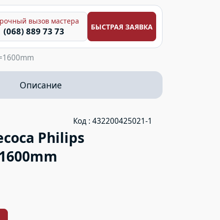
рочный вызов мастера
БЫСТРАЯ ЗАЯВКА
(068) 889 73 73
 L=1600mm
Описание
Код : 432200425021-1
оса Philips
=1600mm