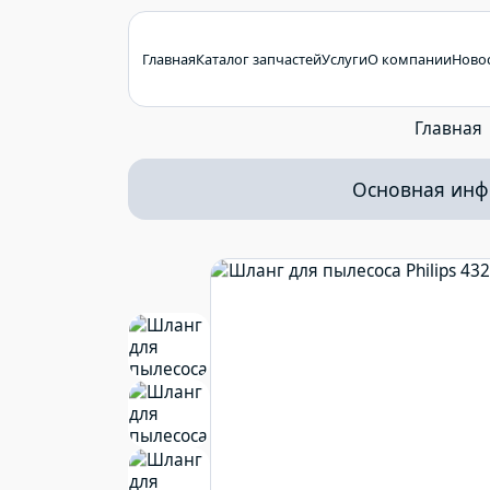
Главная
Каталог запчастей
Услуги
О компании
Ново
Главная
Основная ин