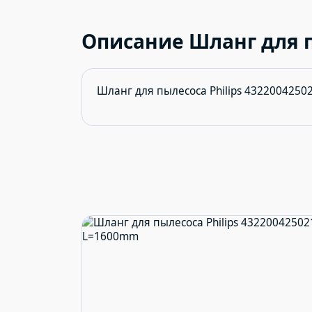
Описание Шланг для п
Шланг для пылесоса Philips 432200425