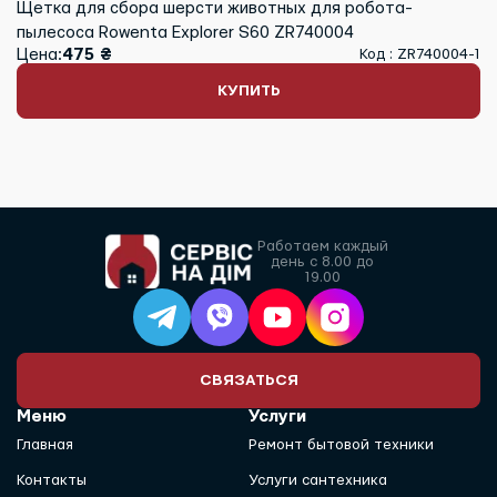
Щетка для сбора шерсти животных для робота-
пылесоса Rowenta Explorer S60 ZR740004
Цена:
475 ₴
Код : ZR740004-1
КУПИТЬ
Работаем каждый
день с 8.00 до
19.00
СВЯЗАТЬСЯ
Меню
Услуги
Главная
Ремонт бытовой техники
Контакты
Услуги сантехника