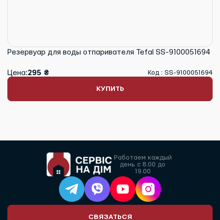
Резервуар для воды отпаривателя Tefal SS-9100051694
Цена:
295 ₴
Код : SS-9100051694
КУПИТЬ
Работаем каждый
день с 8.00 до
19.00
СВЯЗАТЬСЯ