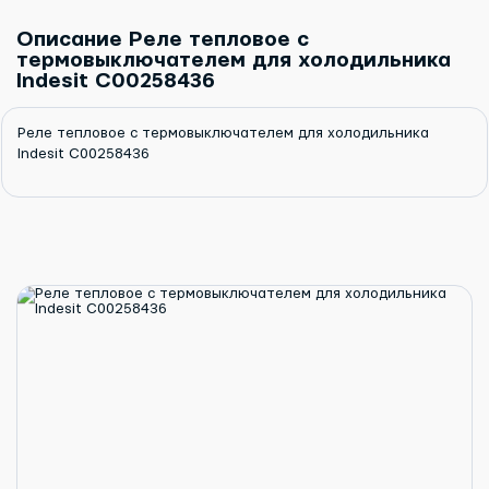
Описание Реле тепловое с
термовыключателем для холодильника
Indesit C00258436
Реле тепловое с термовыключателем для холодильника
Indesit C00258436