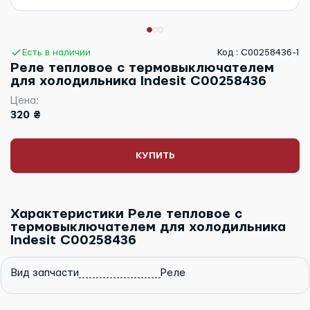
Есть в наличии
Код : C00258436-1
Реле тепловое с термовыключателем
для холодильника Indesit C00258436
Цена:
320 ₴
КУПИТЬ
Характеристики Реле тепловое с
термовыключателем для холодильника
Indesit C00258436
Вид запчасти
Реле