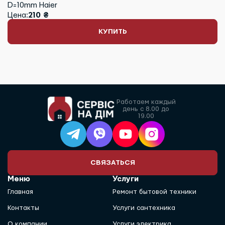
D=10mm Haier
Цена:
210 ₴
КУПИТЬ
Работаем каждый
день с 8.00 до
19.00
СВЯЗАТЬСЯ
Меню
Услуги
Главная
Ремонт бытовой техники
Контакты
Услуги сантехника
О компании
Услуги электрика